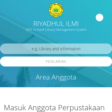
RIYADHUL ILMI
SDIT Al-Hanif Library Management System
PENCARIAN
Area Anggota
Masuk Anggota Perpustakaan